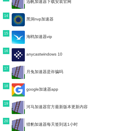
迅帆加速器下载安装官网
14
黑洞nvp加速器
15
海鸥加速器vip
16
anycastwindows 10
17
月兔加速器是诈骗吗
18
google加速器app
19
河马加速器官方最新版本更新内容
20
猎豹加速器每天签到送1小时