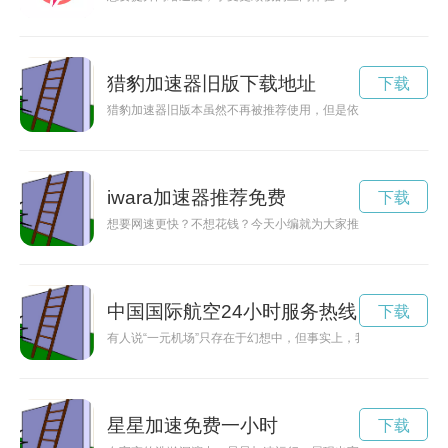
猎豹加速器旧版下载地址
下载
猎豹加速器旧版本虽然不再被推荐使用，但是依然有一批忠实用
iwara加速器推荐免费
下载
想要网速更快？不想花钱？今天小编就为大家推荐几款免费的加
中国国际航空24小时服务热线
下载
有人说“一元机场”只存在于幻想中，但事实上，我们可以通过探
星星加速免费一小时
下载