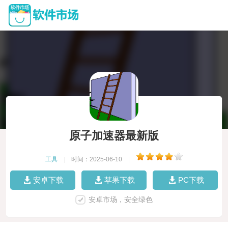
原子加速器最新版
工具
|
时间：2025-06-10
|
安卓下载
苹果下载
PC下载
安卓市场，安全绿色