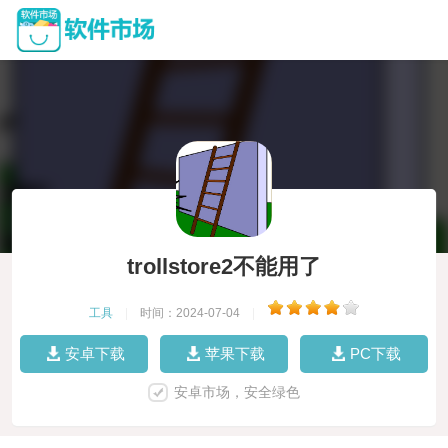
trollstore2不能用了
工具
|
时间：2024-07-04
|
安卓下载
苹果下载
PC下载
安卓市场，安全绿色