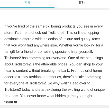
简介
排行
If you're tired of the same old boring products you see in every
store, it's time to check out Trollstore2. This online shopping
destination offers a wide selection of unique and quirky items
that you won't find anywhere else. Whether you're looking for a
fun gift for a friend or something special to treat yourself,
Trollstore2 has something for everyone. One of the best things
about Trollstore2 is the affordable prices. You can shop to your
heart's content without breaking the bank. From colorful home
decor to trendy fashion accessories, there's a little something
for everyone at Trollstore2. So why wait? Head over to
Trollstore2 today and start exploring the exciting world of unique
products. You never know what hidden gems you might
find!#3#