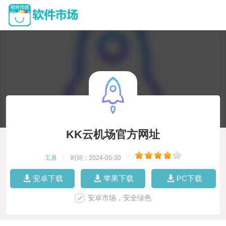
KK云机场官方网址
工具
|
时间：2024-05-30
|
安卓下载
苹果下载
PC下载
安卓市场，安全绿色