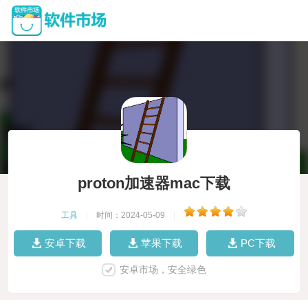
proton加速器mac下载
工具
|
时间：2024-05-09
|
安卓下载
苹果下载
PC下载
安卓市场，安全绿色