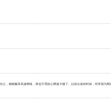
。
作办公，都能畅享高速网络，再也不用担心网速卡顿了。以前出差的时候，经常因为网