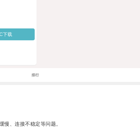
PC下载
排行
缓慢、连接不稳定等问题。