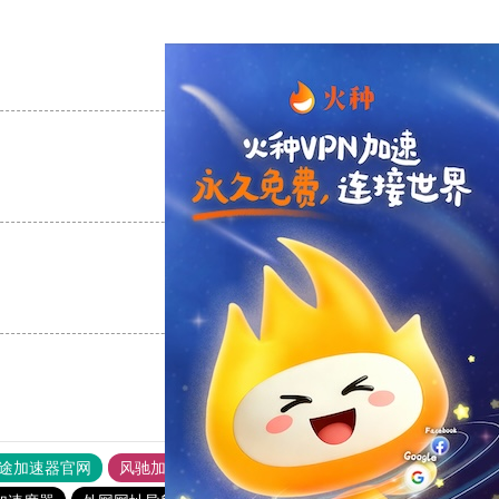
支持
[0]
反对
[0]
支持
[0]
反对
[0]
支持
[0]
反对
[0]
途加速器官网
风驰加速器
旋风加速器