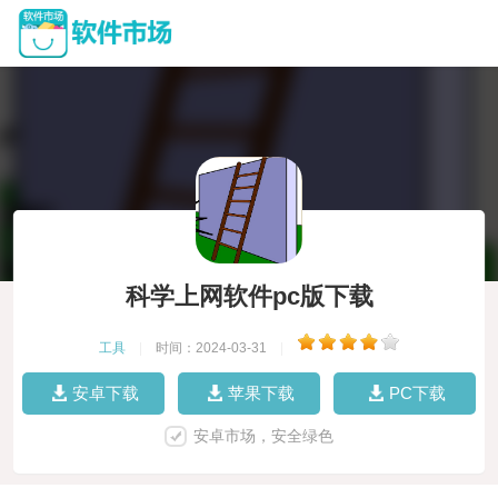
科学上网软件pc版下载
工具
|
时间：2024-03-31
|
安卓下载
苹果下载
PC下载
安卓市场，安全绿色