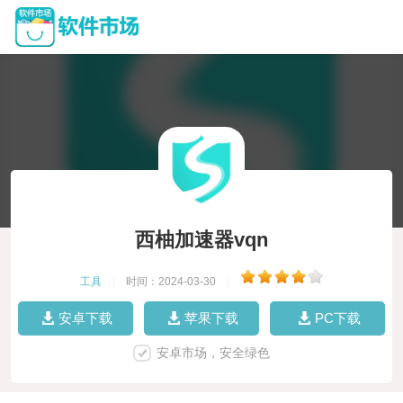
西柚加速器vqn
工具
|
时间：2024-03-30
|
安卓下载
苹果下载
PC下载
安卓市场，安全绿色