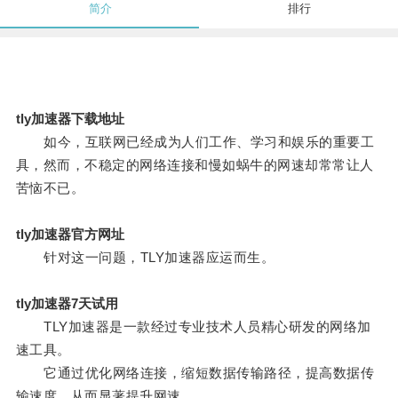
简介
排行
tly加速器下载地址
如今，互联网已经成为人们工作、学习和娱乐的重要工
具，然而，不稳定的网络连接和慢如蜗牛的网速却常常让人
苦恼不已。
tly加速器官方网址
针对这一问题，TLY加速器应运而生。
tly加速器7天试用
TLY加速器是一款经过专业技术人员精心研发的网络加
速工具。
它通过优化网络连接，缩短数据传输路径，提高数据传
输速度，从而显著提升网速。