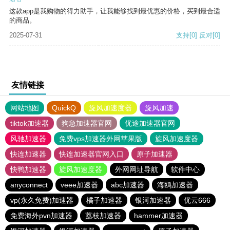
这款app是我购物的得力助手，让我能够找到最优惠的价格，买到最合适
的商品。
2025-07-31
支持
[0]
反对
[0]
友情链接
网站地图
QuickQ
旋风加速度器
旋风加速
tiktok加速器
狗急加速器官网
优途加速器官网
风驰加速器
免费vps加速器外网苹果版
旋风加速度器
快连加速器
快连加速器官网入口
原子加速器
快鸭加速器
旋风加速度器
外网网址导航
软件中心
anyconnect
veee加速器
abc加速器
海鸥加速器
vp(永久免费)加速器
橘子加速器
银河加速器
优云666
免费海外pvn加速器
荔枝加速器
hammer加速器