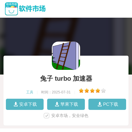
兔子 turbo 加速器
工具
|
时间：2025-07-31
|
安卓下载
苹果下载
PC下载
安卓市场，安全绿色