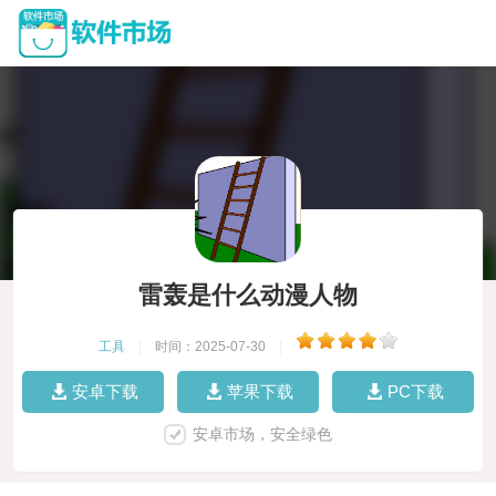
雷轰是什么动漫人物
工具
|
时间：2025-07-30
|
安卓下载
苹果下载
PC下载
安卓市场，安全绿色