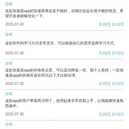
游客
这款加速器app的加速效果还是不错的，但偶尔也会出现卡顿的情况，希
望开发者能够优化一下。
2025-07-30
支持
[0]
反对
[0]
游客
这款软件的学习方式非常灵活，可以根据自己的需求选择学习方式。
2025-07-30
支持
[0]
反对
[0]
游客
这款加速器app的价格有点贵，可以适当降低一些。我个人觉得，一款加
速器app的价格应该在50元以下才比较合理。
2025-07-30
支持
[0]
反对
[0]
游客
这款app的用户界面简洁明了，使用起来非常容易上手，让我能够快速熟
悉操作。
2025-07-30
支持
[0]
反对
[0]
游客