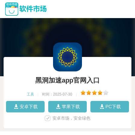
黑洞加速app官网入口
工具
|
时间：2025-07-30
|
安卓下载
苹果下载
PC下载
安卓市场，安全绿色