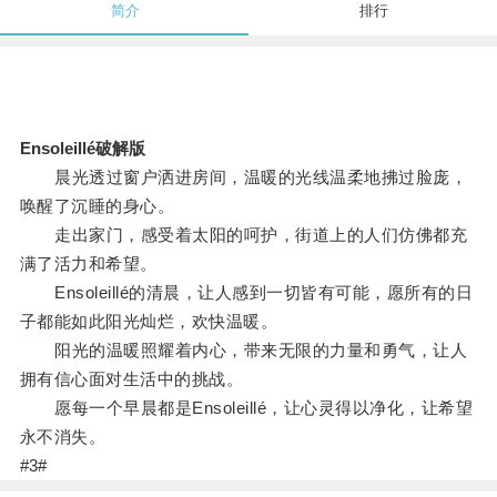
简介
排行
Ensoleillé破解版
晨光透过窗户洒进房间，温暖的光线温柔地拂过脸庞，
唤醒了沉睡的身心。
走出家门，感受着太阳的呵护，街道上的人们仿佛都充
满了活力和希望。
Ensoleillé的清晨，让人感到一切皆有可能，愿所有的日
子都能如此阳光灿烂，欢快温暖。
阳光的温暖照耀着内心，带来无限的力量和勇气，让人
拥有信心面对生活中的挑战。
愿每一个早晨都是Ensoleillé，让心灵得以净化，让希望
永不消失。
#3#