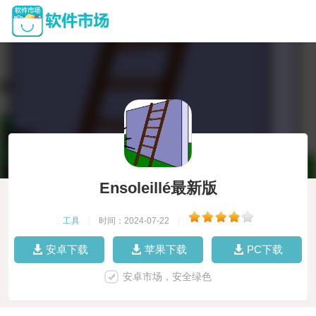
Ensoleillé最新版
工具
|
时间：2024-07-22
|
安卓下载
苹果下载
PC下载
安卓市场，安全绿色