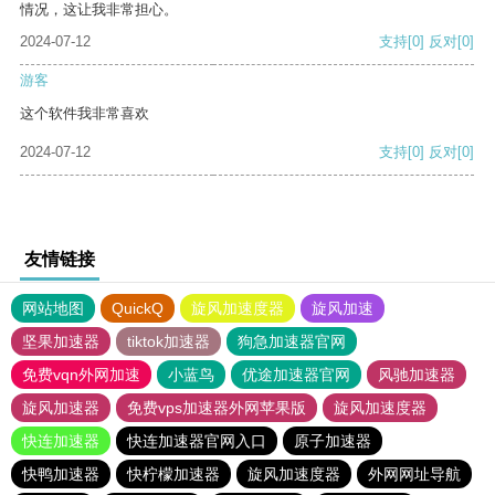
情况，这让我非常担心。
2024-07-12
支持
[0]
反对
[0]
游客
这个软件我非常喜欢
2024-07-12
支持
[0]
反对
[0]
友情链接
网站地图
QuickQ
旋风加速度器
旋风加速
坚果加速器
tiktok加速器
狗急加速器官网
免费vqn外网加速
小蓝鸟
优途加速器官网
风驰加速器
旋风加速器
免费vps加速器外网苹果版
旋风加速度器
快连加速器
快连加速器官网入口
原子加速器
快鸭加速器
快柠檬加速器
旋风加速度器
外网网址导航