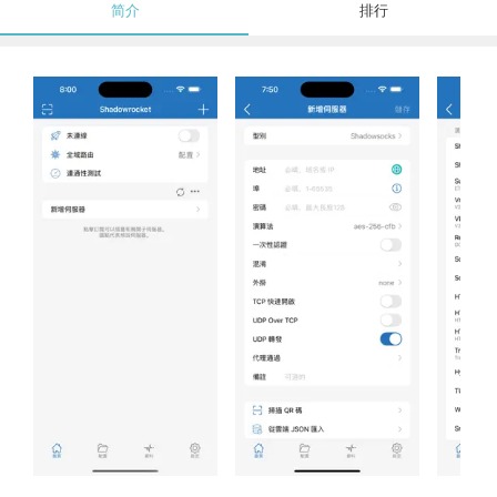
简介
排行