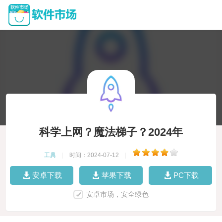
科学上网？魔法梯子？2024年
工具
|
时间：2024-07-12
|
安卓下载
苹果下载
PC下载
安卓市场，安全绿色