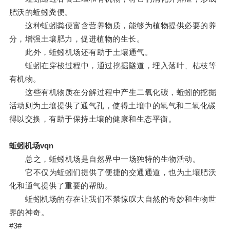
肥沃的蚯蚓粪便。
这种蚯蚓粪便富含营养物质，能够为植物提供必要的养
分，增强土壤肥力，促进植物的生长。
此外，蚯蚓机场还有助于土壤通气。
蚯蚓在穿梭过程中，通过挖掘隧道，埋入落叶、枯枝等
有机物。
这些有机物质在分解过程中产生二氧化碳，蚯蚓的挖掘
活动则为土壤提供了通气孔，使得土壤中的氧气和二氧化碳
得以交换，有助于保持土壤的健康和生态平衡。
蚯蚓机场vqn
总之，蚯蚓机场是自然界中一场独特的生物活动。
它不仅为蚯蚓们提供了便捷的交通通道，也为土壤肥沃
化和通气提供了重要的帮助。
蚯蚓机场的存在让我们不禁惊叹大自然的奇妙和生物世
界的神奇。
#3#