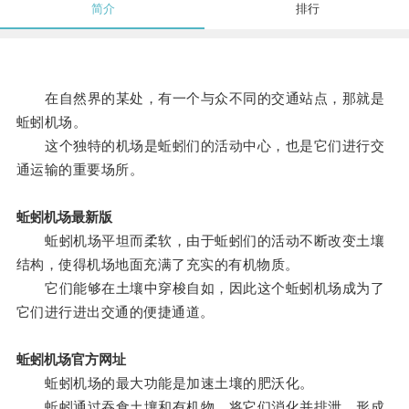
简介
排行
在自然界的某处，有一个与众不同的交通站点，那就是
蚯蚓机场。
这个独特的机场是蚯蚓们的活动中心，也是它们进行交
通运输的重要场所。
蚯蚓机场最新版
蚯蚓机场平坦而柔软，由于蚯蚓们的活动不断改变土壤
结构，使得机场地面充满了充实的有机物质。
它们能够在土壤中穿梭自如，因此这个蚯蚓机场成为了
它们进行进出交通的便捷通道。
蚯蚓机场官方网址
蚯蚓机场的最大功能是加速土壤的肥沃化。
蚯蚓通过吞食土壤和有机物，将它们消化并排泄，形成