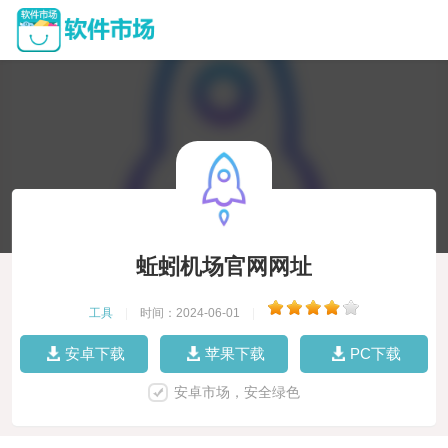
蚯蚓机场官网网址
工具
|
时间：2024-06-01
|
安卓下载
苹果下载
PC下载
安卓市场，安全绿色