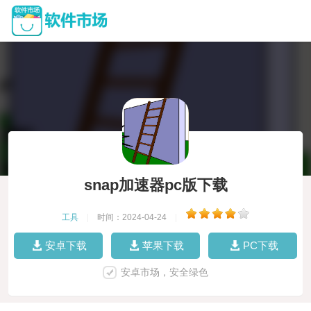
snap加速器pc版下载
工具
|
时间：2024-04-24
|
安卓下载
苹果下载
PC下载
安卓市场，安全绿色